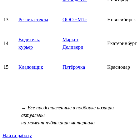
13
Резчик стекла
ООО «М1»
Новосибирск
Водитель-
Маркет
14
Екатеринбург
курьер
Деливери
15
Кладовщик
Пятёрочка
Краснодар
→ Все представленные в подборке позиции
актуальны
на момент публикации материала
Найти работу