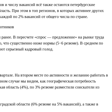
ков и числу вакансий всё также остаются петербургские
бласть. При этом в топ регионов, в которых активнее других
каждой по 2% вакансий от общего числа по стране.
ом ранее. В пересчете «спрос — предложение» на рынке труда
ю, что существенно ниже нормы (5−6 резюме). В среднем по
ают серьезный кадровый голод.
вартале. На втором месте по активности и желанию работать в
нном случае мы видим, как географическая потребность
ая область (4%), по 3% резюме разместили соискатели из
радской области (6% резюме на 5% вакансий), а также в