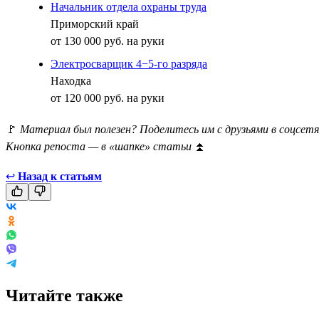
Начальник отдела охраны труда
Приморский край
от 130 000 руб. на руки
Электросварщик 4−5-го разряда
Находка
от 120 000 руб. на руки
🚩
Материал был полезен? Поделитесь им с друзьями в соцсетя
Кнопка репоста — в «шапке» статьи
⏫
↩
Назад к статьям
Читайте также