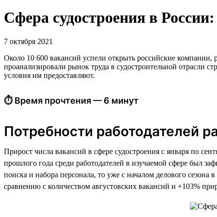
Сфера судостроения в России: 
7 октября 2021
Около 10 600 вакансий успели открыть российские компании, р
проанализировали рынок труда в судостроительной отрасли стр
условия им предоставляют.
⏱ Время прочтения — 6 минут
Потребности работодателей р
Прирост числа вакансий в сфере судостроения с января по сен
прошлого года среди работодателей в изучаемой сфере был заф
поиска и набора персонала, то уже с началом делового сезона
сравнению с количеством августовских вакансий и +103% прир