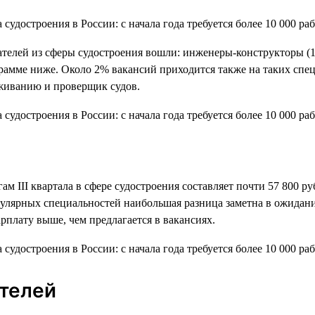
дателей из сферы судостроения вошли: инженеры-конструкторы (1
амме ниже. Около 2% вакансий приходится также на таких специ
живанию и проверщик судов.
ам III квартала в сфере судостроения составляет почти 57 800 ру
пулярных специальностей наибольшая разница заметна в ожидани
рплату выше, чем предлагается в вакансиях.
ателей