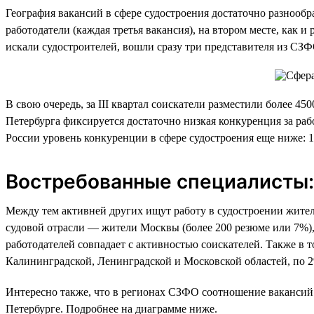
География вакансий в сфере судостроения достаточно разнообра
работодатели (каждая третья вакансия), на втором месте, как 
искали судостроителей, вошли сразу три представителя из СЗ
В свою очередь, за III квартал соискатели разместили более 4
Петербурга фиксируется достаточно низкая конкуренция за раб
России уровень конкуренции в сфере судостроения еще ниже: 
Востребованные специалисты: 
Между тем активней других ищут работу в судостроении жители 
судовой отрасли — жители Москвы (более 200 резюме или 7%),
работодателей совпадает с активностью соискателей. Также в 
Калининградской, Ленинградской и Московской областей, по 2
Интересно также, что в регионах СЗФО соотношение вакансий 
Петербурге. Подробнее на диаграмме ниже.