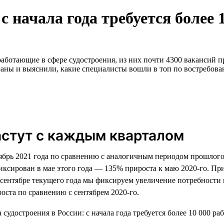
с начала года требуется более 
аботающие в сфере судостроения, из них почти 4300 вакансий пр
аны и выяснили, какие специалисты вошли в топ по востребован
астут с каждым кварталом
тябрь 2021 года по сравнению с аналогичным периодом прошлого
иксирован в мае этого года — 135% прироста к маю 2020-го. Пр
 в сентябре текущего года мы фиксируем увеличение потребност
оста по сравнению с сентябрем 2020-го.