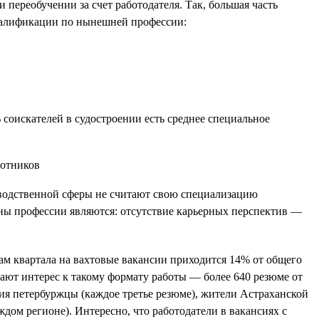
переобучении за счет работодателя. Так, большая часть
 квалификации по нынешней профессии:
 соискателей в судостроении есть среднее специальное
зводственной сферы не считают свою специализацию
ны профессии являются: отсутствие карьерных перспектив —
гам квартала на вахтовые вакансии приходится 14% от общего
вают интерес к такому формату работы — более 640 резюме от
ния петербуржцы (каждое третье резюме), жители Астраханской
дом регионе). Интересно, что работодатели в вакансиях с