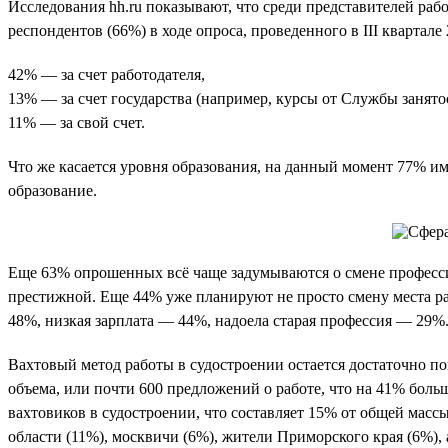
Исследования hh.ru показывают, что среди представителей раб
респондентов (66%) в ходе опроса, проведенного в III кварта
42% — за счет работодателя,
13% — за счет государства (например, курсы от Службы занято
11% — за свой счет.
Что же касается уровня образования, на данный момент 77% им
образование.
Еще 63% опрошенных всё чаще задумываются о смене професси
престижной. Еще 44% уже планируют не просто смену места р
48%, низкая зарплата — 44%, надоела старая профессия — 29%
Вахтовый метод работы в судостроении остается достаточно поп
объема, или почти 600 предложений о работе, что на 41% боль
вахтовиков в судостроении, что составляет 15% от общей масс
области (11%), москвичи (6%), жители Приморского края (6%),