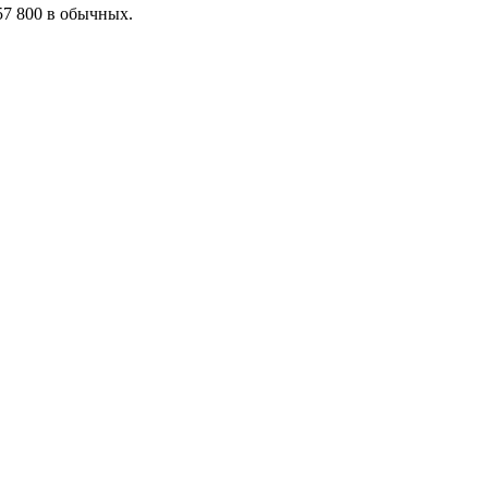
57 800 в обычных.
я