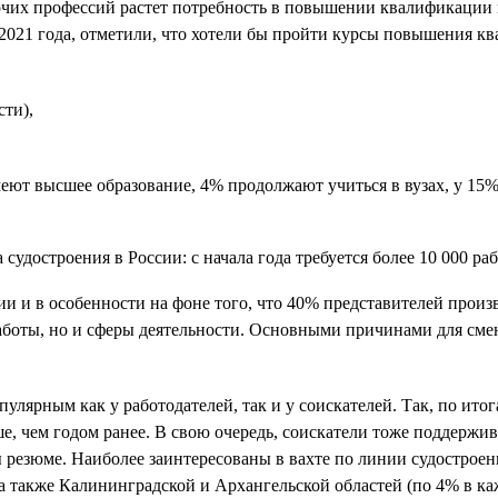
очих профессий растет потребность в повышении квалификации и 
ле 2021 года, отметили, что хотели бы пройти курсы повышения
сти),
еют высшее образование, 4% продолжают учиться в вузах, у 15%
и и в особенности на фоне того, что 40% представителей прои
аботы, но и сферы деятельности. Основными причинами для сме
.
улярным как у работодателей, так и у соискателей. Так, по ито
ше, чем годом ранее. В свою очередь, соискатели тоже поддержи
ы резюме. Наиболее заинтересованы в вахте по линии судострое
 а также Калининградской и Архангельской областей (по 4% в каж