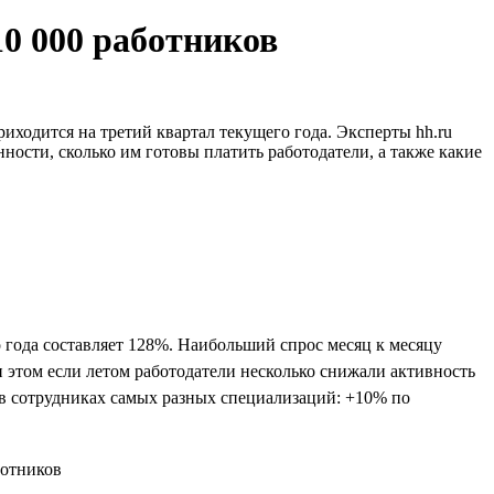
10 000 работников
иходится на третий квартал текущего года. Эксперты hh.ru
ности, сколько им готовы платить работодатели, а также какие
 года составляет 128%. Наибольший спрос месяц к месяцу
и этом если летом работодатели несколько снижали активность
и в сотрудниках самых разных специализаций: +10% по