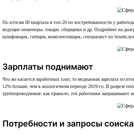
По итогам III квартала в топ-20 по востребованности у работо
ведущие инженеры, токари, сборщики и др. Подробнее на диагр
шлифовщик, гибщик, комплектовщик, специалист по техобслу
Зарплаты поднимают
Что же касается заработных плат, то медианная зарплата по итог
12% больше, чем в аналогичном периоде 2019-го. В разрезе по
трубопроводчиков: как правило, эти работники запрашивают за
Потребности и запросы соиск