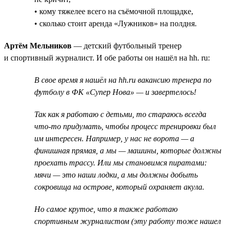
• кому тяжелее всего на съёмочной площадке,
• сколько стоит аренда «Лужников» на полдня.
Артём Мельников
— детский футбольный тренер
и спортивный журналист. И обе работы он нашёл на hh. ru:
В свое время я нашёл на hh.ru вакансию тренера по
футболу в ФК «Супер Нова» — и завертелось!
Так как я работаю с детьми, то стараюсь всегда
что-то придумать, чтобы процесс тренировки был
им интересен. Например, у нас не ворота — а
финишная прямая, а мы — машины, которые должны
проехать трассу. Или мы становимся пиратами:
мячи — это наши лодки, а мы должны добыть
сокровища на острове, который охраняет акула.
Но самое крутое, что я также работаю
спортивным журналистом (эту работу тоже нашел