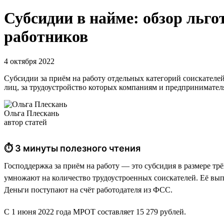
Субсидии в найме: обзор льго
работников
4 октября 2022
Субсидии за приём на работу отдельных категорий соискателей
лиц, за трудоустройство которых компаниям и предпринимателя
Ольга Плескань
автор статей
⏱ 3 минуты полезного чтения
Господдержка за приём на работу — это субсидия в размере тр
умножают на количество трудоустроенных соискателей. Её выпла
Деньги поступают на счёт работодателя из ФСС.
С 1 июня 2022 года МРОТ составляет 15 279 рублей.