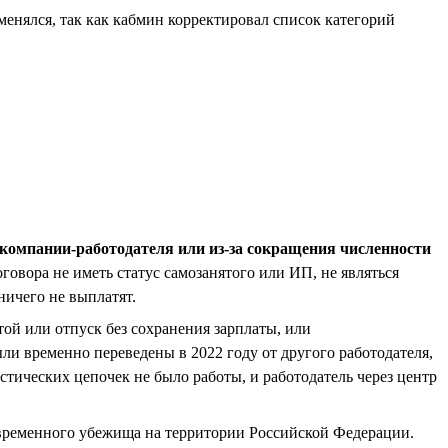
менялся, так как кабмин корректировал список категорий
и компании-работодателя или из-за сокращения численности
говора не иметь статус самозанятого или ИП, не являться
ничего не выплатят.
стой или отпуск без сохранения зарплаты, или
ли временно переведены в 2022 году от другого работодателя,
тических цепочек не было работы, и работодатель через центр
 временного убежища на территории Российской Федерации.