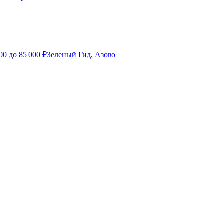
00
до
85 000
₽
Зеленый Гид, Азово