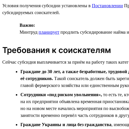
Условия получения субсидии установлены в
Постановлении
Пр
субсидируемых соискателей.
Важно:
Минтруд
планирует
продлить субсидирование найма и 
Требования к соискателям
Сейчас субсидия выплачивается за приём на работу таких кате
Граждане до 30 лет, а также безработные, трудово
её сотрудников.
Такой соискатель должен быть зарегис
главой фермерского хозяйства или единственным руко
Сотрудники «под риском увольнения»,
то есть те, 
на их предприятии объявлена временная приостановка 
но на новом месте начались мероприятия по высвобож
занятости временно перевёл часть сотрудников в дру
Граждане Украины и лица без гражданства
, имеющ