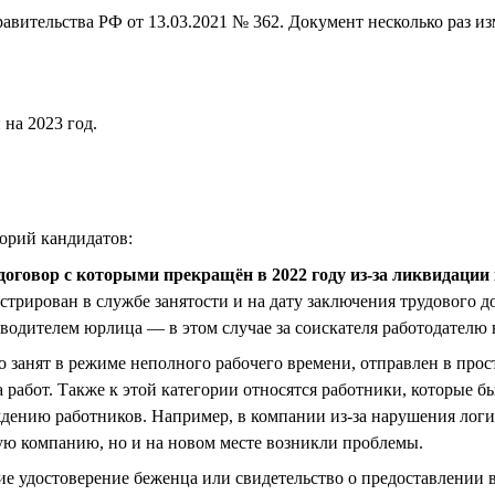
авительства РФ от 13.03.2021 № 362. Документ несколько раз из
на 2023 год.
горий кандидатов:
й договор с которыми прекращён в 2022 году из-за ликвидаци
трирован в службе занятости и на дату заключения трудового до
водителем юрлица — в этом случае за соискателя работодателю 
кто занят в режиме неполного рабочего времени, отправлен в про
работ. Также к этой категории относятся работники, которые бы
дению работников. Например, в компании из-за нарушения логис
гую компанию, но и на новом месте возникли проблемы.
ие удостоверение беженца или свидетельство о предоставлении