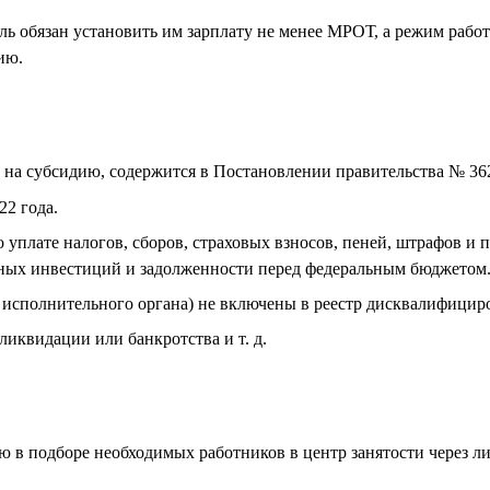
ль обязан установить им зарплату не менее МРОТ, а режим рабо
ию.
на субсидию, содержится в Постановлении правительства № 36
22 года.
 уплате налогов, сборов, страховых взносов, пеней, штрафов и 
тных инвестиций и задолженности перед федеральным бюджетом
ы исполнительного органа) не включены в реестр дисквалифицир
ликвидации или банкротства и т. д.
ю в подборе необходимых работников в центр занятости через ли