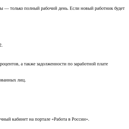
ты — только полный рабочий день. Если новый работник будет
2.
процентов, а также задолженности по заработной плате
.
ованных лиц.
чный кабинет на портале «Работа в России».