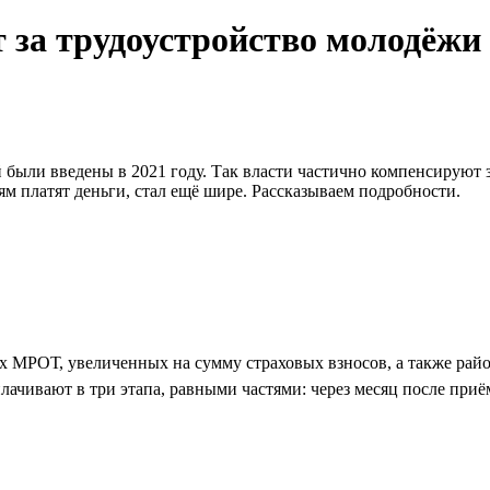
т за трудоустройство молодёжи
 были введены в 2021 году. Так власти частично компенсируют з
м платят деньги, стал ещё шире. Рассказываем подробности.
ёх МРОТ, увеличенных на сумму страховых взносов, а также рай
чивают в три этапа, равными частями: через месяц после приёма