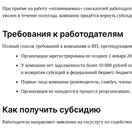
При приёме на работу «оплачиваемых» соискателей работодате
уволен в течение полугода, компании придётся вернуть субсид
Требования к работодателям
Полный список требований к компаниям и ИП, претендующим 
Организация зарегистрирована не позднее 1 января 20
У компании нет задолженности более 10 000 рублей по
и возвратам субсидий в федеральный бюджет, бюдже
Первые лица компании (руководитель, главбух, член
Организация не находится в процессе реорганизации, 
Как получить субсидию
Работодатели направляют заявление на госуслугу по содействи