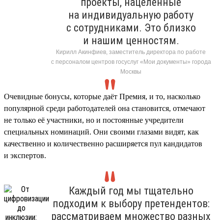
проекты, нацеленные
на индивидуальную работу
с сотрудниками. Это близко
и нашим ценностям.
Кирилл Акинфиев, заместитель директора по работе
с персоналом центров госуслуг «Мои документы» города
Москвы
Очевидные бонусы, которые даёт Премия, и то, насколько
популярной среди работодателей она становится, отмечают
не только её участники, но и постоянные учредители
специальных номинаций. Они своими глазами видят, как
качественно и количественно расширяется пул кандидатов
и экспертов.
Каждый год мы тщательно
подходим к выбору претендентов:
рассматриваем множество разных