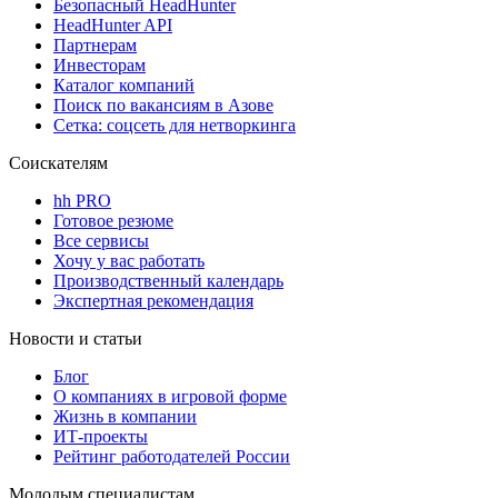
Безопасный HeadHunter
HeadHunter API
Партнерам
Инвесторам
Каталог компаний
Поиск по вакансиям в Азове
Сетка: соцсеть для нетворкинга
Соискателям
hh PRO
Готовое резюме
Все сервисы
Хочу у вас работать
Производственный календарь
Экспертная рекомендация
Новости и статьи
Блог
О компаниях в игровой форме
Жизнь в компании
ИТ-проекты
Рейтинг работодателей России
Молодым специалистам