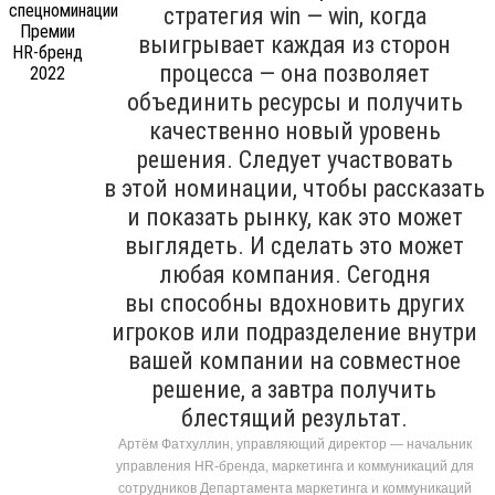
стратегия win — win, когда
выигрывает каждая из сторон
процесса — она позволяет
объединить ресурсы и получить
качественно новый уровень
решения. Следует участвовать
в этой номинации, чтобы рассказать
и показать рынку, как это может
выглядеть. И сделать это может
любая компания. Сегодня
вы способны вдохновить других
игроков или подразделение внутри
вашей компании на совместное
решение, а завтра получить
блестящий результат.
Артём Фатхуллин, управляющий директор — начальник
управления HR-бренда, маркетинга и коммуникаций для
сотрудников Департамента маркетинга и коммуникаций