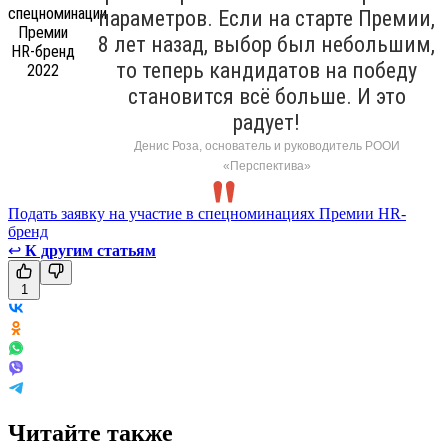
параметров. Если на старте Премии,
8 лет назад, выбор был небольшим,
то теперь кандидатов на победу
становится всё больше. И это
радует!
Денис Роза, основатель и руководитель РООИ
«Перспектива»
Подать заявку на участие в спецноминациях Премии HR-
бренд
↩
К другим статьям
1
Читайте также