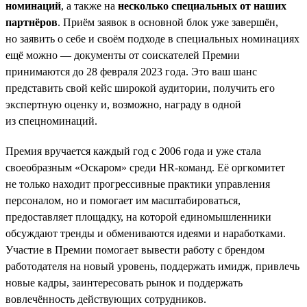
номинаций
, а также на
несколько специальных от наших
партнёров
. Приём заявок в основной блок уже завершён,
но заявить о себе и своём подходе в специальных номинациях
ещё можно — документы от соискателей Премии
принимаются до 28 февраля 2023 года. Это ваш шанс
представить свой кейс широкой аудитории, получить его
экспертную оценку и, возможно, награду в одной
из спецноминаций.
Премия вручается каждый год с 2006 года и уже стала
своеобразным «Оскаром» среди HR-команд. Её оргкомитет
не только находит прогрессивные практики управления
персоналом, но и помогает им масштабироваться,
предоставляет площадку, на которой единомышленники
обсуждают тренды и обмениваются идеями и наработками.
Участие в Премии помогает вывести работу с брендом
работодателя на новый уровень, поддержать имидж, привлечь
новые кадры, заинтересовать рынок и поддержать
вовлечённость действующих сотрудников.