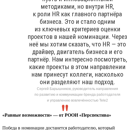
методиками, но внутри HR,
к роли HR как главного партнёра
бизнеса. Это и стало одним
из ключевых критериев оценки
проектов в нашей номинации. Через
неё мы хотим сказать, что HR — это
драйвер, двигатель бизнеса и его
партнёр. Нам интересно посмотреть,
какие проекты в этом направлении
нам принесут коллеги, насколько
они разделяют наш подход.
Сергей Барышников, руководитель направления
по развитию и коммуникации бренда работодателя
и управлению вовлечённостью Tele2
«Равные возможности» — от РООИ «Перспектива»
Победа в номинации достанется работодателю, который