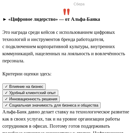
Сбера
► «Цифровое лидерство» — от Альфа-Банка
Это награда среди кейсов с использованием цифровых
технологий и инструментов бренда работодателя,
с подключением корпоративной культуры, внутренних
коммуникаций, нацеленных на лояльность и вовлечённость
персонала.
Критерии оценки здесь:
✓ Влияние на бизнес
✓ Удобный клиентский опыт
✓ Инновационность решения
✓ Социальная значимость для бизнеса и общества
Альфа-Банк давно делает ставку на технологическое развитие
как в своих услугах, так и на уровне организации работы
сотрудников в офисах. Поэтому готов поддерживать