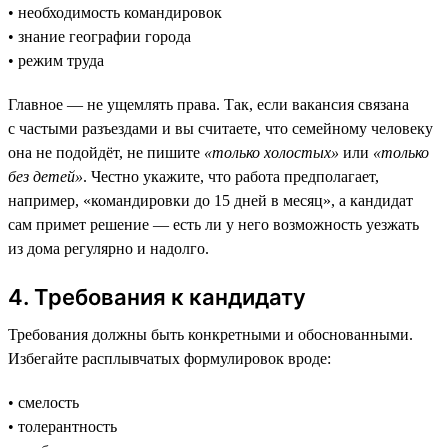
• необходимость командировок
• знание географии города
• режим труда
Главное — не ущемлять права. Так, если вакансия связана
с частыми разъездами и вы считаете, что семейному человеку
она не подойдёт, не пишите
«только холостых»
или
«только
без детей»
. Честно укажите, что работа предполагает,
например, «командировки до 15 дней в месяц», а кандидат
сам примет решение — есть ли у него возможность уезжать
из дома регулярно и надолго.
4. Требования к кандидату
Требования должны быть конкретными и обоснованными.
Избегайте расплывчатых формулировок вроде:
• смелость
• толерантность