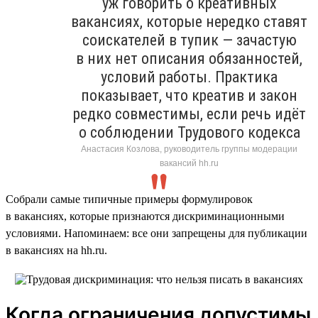
уж говорить о креативных
вакансиях, которые нередко ставят
соискателей в тупик — зачастую
в них нет описания обязанностей,
условий работы. Практика
показывает, что креатив и закон
редко совместимы, если речь идёт
о соблюдении Трудового кодекса
Анастасия Козлова, руководитель группы модерации
вакансий hh.ru
Собрали самые типичные примеры формулировок
в вакансиях, которые признаются дискриминационными
условиями. Напоминаем: все они запрещены для публикации
в вакансиях на hh.ru.
Когда ограничения допустимы