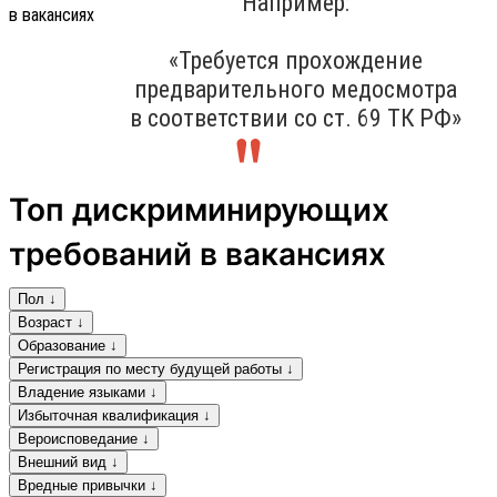
Например:
«Требуется прохождение
предварительного медосмотра
в соответствии со ст. 69 ТК РФ»
Топ дискриминирующих
требований в вакансиях
Пол ↓
Возраст ↓
Образование ↓
Регистрация по месту будущей работы ↓
Владение языками ↓
Избыточная квалификация ↓
Вероисповедание ↓
Внешний вид ↓
Вредные привычки ↓