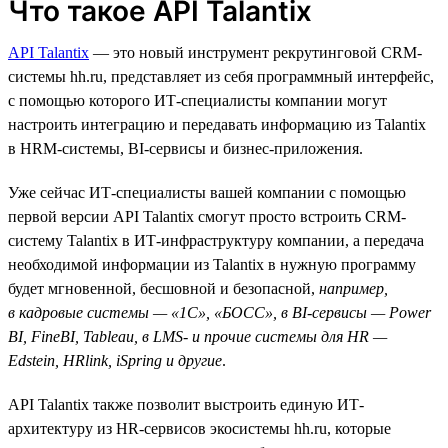
Что такое API Talantix
API Talantix
— это новый инструмент рекрутинговой СRM-
системы hh.ru, представляет из себя программный интерфейс,
с помощью которого ИТ-специалисты компании могут
настроить интеграцию и передавать информацию из Talantix
в HRM-системы, BI-сервисы и бизнес-приложения.
Уже сейчас ИТ-специалисты вашей компании с помощью
первой версии API Talantix смогут просто встроить CRM-
систему Talantix в ИТ-инфраструктуру компании, а передача
необходимой информации из Talantix в нужную программу
будет мгновенной, бесшовной и безопасной,
например,
в кадровые системы — «1С», «БОСС», в BI-сервисы — Power
BI, FineBI, Tableau, в LMS- и прочие системы для HR —
Edstein, HRlink, iSpring и другие
.
API Talantix также позволит выстроить единую ИТ-
архитектуру из HR-сервисов экосистемы hh.ru, которые