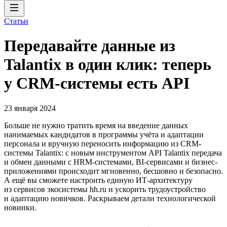
Статьи
Передавайте данные из
Talantix в один клик: теперь
у CRM-системы есть API
23 января 2024
Больше не нужно тратить время на введение данных
нанимаемых кандидатов в программы учёта и адаптации
персонала и вручную переносить информацию из CRM-
системы Talantix: с новым инструментом API Talantix передача
и обмен данными с HRM-системами, BI-сервисами и бизнес-
приложениями происходит мгновенно, бесшовно и безопасно.
А ещё вы сможете настроить единую ИТ-архитектуру
из сервисов экосистемы hh.ru и ускорить трудоустройство
и адаптацию новичков. Раскрываем детали технологической
новинки.