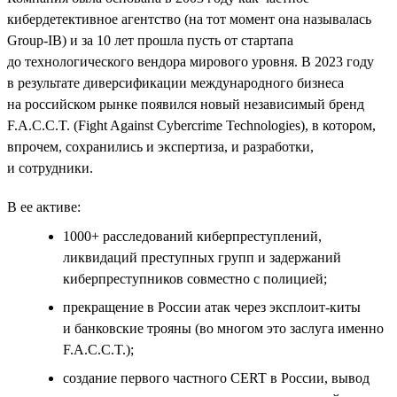
кибердетективное агентство (на тот момент она называлась
Group-IB) и за 10 лет прошла пусть от стартапа
до технологического вендора мирового уровня. В 2023 году
в результате диверсификации международного бизнеса
на российском рынке появился новый независимый бренд
F.A.C.C.T. (Fight Against Cybercrime Technologies), в котором,
впрочем, сохранились и экспертиза, и разработки,
и сотрудники.
В ее активе:
1000+ расследований киберпреступлений,
ликвидаций преступных групп и задержаний
киберпреступников совместно с полицией;
прекращение в России атак через эксплоит-киты
и банковские трояны (во многом это заслуга именно
F.A.C.C.T.);
создание первого частного СERT в России, вывод