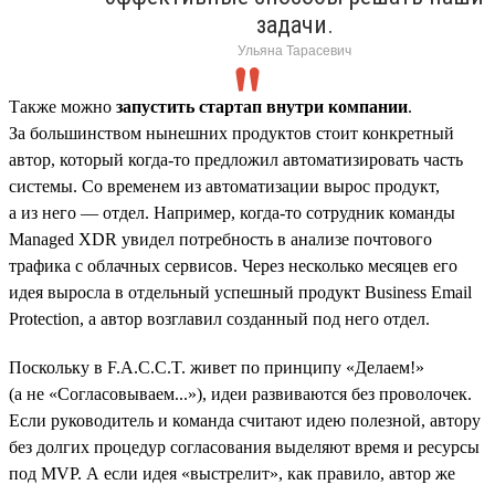
задачи.
Ульяна Тарасевич
Также можно
запустить стартап внутри компании
.
За большинством нынешних продуктов стоит конкретный
автор, который когда-то предложил автоматизировать часть
системы. Со временем из автоматизации вырос продукт,
а из него — отдел. Например, когда-то сотрудник команды
Managed XDR увидел потребность в анализе почтового
трафика с облачных сервисов. Через несколько месяцев его
идея выросла в отдельный успешный продукт Business Email
Protection, а автор возглавил созданный под него отдел.
Поскольку в F.A.C.C.T. живет по принципу «Делаем!»
(а не «Согласовываем...»), идеи развиваются без проволочек.
Если руководитель и команда считают идею полезной, автору
без долгих процедур согласования выделяют время и ресурсы
под MVP. А если идея «выстрелит», как правило, автор же