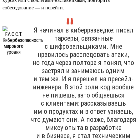
курсах или с коллегами-наставниками, повторить
собеседование — и перейти.
Я начинал в киберразведке: писал
парсеры, связанные
с шифровальщиками. Мне
нравилось расследовать атаки,
но года через полтора я понял, что
застрял и занимаюсь одним
и тем же. И я перешел на пресейл-
инженера. В этой роли код вообще
не пишешь, зато общаешься
с клиентами: рассказываешь
им о продуктах и в ответ узнаешь,
что думают они. А позже, благодаря
миксу опыта в разработке
и в бизнесе, я стал техническим