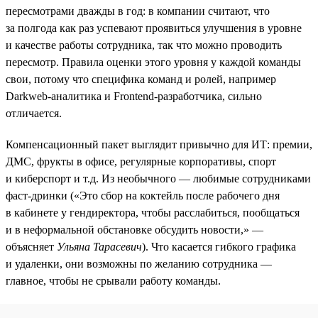
пересмотрами дважды в год: в компании считают, что
за полгода как раз успевают проявиться улучшения в уровне
и качестве работы сотрудника, так что можно проводить
пересмотр. Правила оценки этого уровня у каждой команды
свои, потому что специфика команд и ролей, например
Darkweb-аналитика и Frontend-разработчика, сильно
отличается.
Компенсационный пакет выглядит привычно для ИТ: премии,
ДМС, фрукты в офисе, регулярные корпоративы, спорт
и киберспорт и т.д. Из необычного — любимые сотрудниками
фаст-дринки («Это сбор на коктейль после рабочего дня
в кабинете у гендиректора, чтобы расслабиться, пообщаться
и в неформальной обстановке обсудить новости,» —
объясняет
Ульяна Тарасевич
). Что касается гибкого графика
и удаленки, они возможны по желанию сотрудника —
главное, чтобы не срывали работу команды.