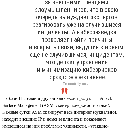
за внешними трендами
злоумышленников, что в свою
очередь вынуждает экспертов
реагировать уже на случившиеся
инциденты. А киберразведка
позволяет найти причины
и вскрыть связи, ведущие к новым,
еще не случившимся, инцидентам,
что делает управление
и минимизацию киберрисков
гораздо эффективнее.
Евгений Чунихин
На базе TI создан и другой ключевой продукт — Attack
Surface Management (ASM, сканер поверхности атаки).
Каждые сутки ASM сканирует весь интернет (буквально),
находит внешние IP и домены клиента и показывает
имеющиеся на них проблемы: уязвимости, «утекшие»