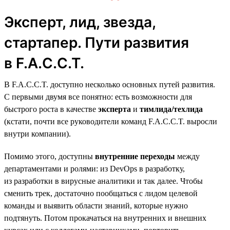
Эксперт, лид, звезда,
стартапер. Пути развития
в F.A.C.C.T.
В F.A.C.C.T. доступно несколько основных путей развития.
С первыми двумя все понятно: есть возможности для
быстрого роста в качестве
эксперта
и
тимлида/техлида
(кстати, почти все руководители команд F.A.C.C.T. выросли
внутри компании).
Помимо этого, доступны
внутренние переходы
между
департаментами и ролями: из DevOps в разработку,
из разработки в вирусные аналитики и так далее. Чтобы
сменить трек, достаточно пообщаться с лидом целевой
команды и выявить области знаний, которые нужно
подтянуть. Потом прокачаться на внутренних и внешних