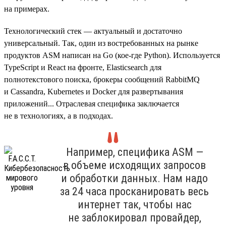
на примерах.
Технологический стек — актуальный и достаточно
универсальный. Так, один из востребованных на рынке
продуктов ASM написан на Go (кое-где Python). Используется
TypeScript и React на фронте, Elasticsearch для
полнотекстового поиска, брокеры сообщений RabbitMQ
и Cassandra, Kubernetes и Docker для развертывания
приложений... Отраслевая специфика заключается
не в технологиях, а в подходах.
Например, специфика ASM —
в объеме исходящих запросов
и обработки данных. Нам надо
за 24 часа просканировать весь
интернет так, чтобы нас
не заблокировал провайдер,