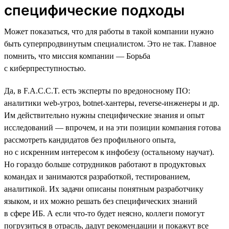
специфические подходы
Может показаться, что для работы в такой компании нужно
быть суперпродвинутым специалистом. Это не так. Главное
помнить, что миссия компании — Борьба
с киберпреступностью.
Да, в F.A.C.C.T. есть эксперты по вредоносному ПО:
аналитики web-угроз, botnet-хантеры, reverse-инженеры и др.
Им действительно нужны специфические знания и опыт
исследований — впрочем, и на эти позиции компания готова
рассмотреть кандидатов без профильного опыта,
но с искренним интересом к инфобезу (остальному научат).
Но гораздо больше сотрудников работают в продуктовых
командах и занимаются разработкой, тестированием,
аналитикой. Их задачи описаны понятным разработчику
языком, и их можно решать без специфических знаний
в сфере ИБ. А если что-то будет неясно, коллеги помогут
погрузиться в отрасль, дадут рекомендации и покажут все