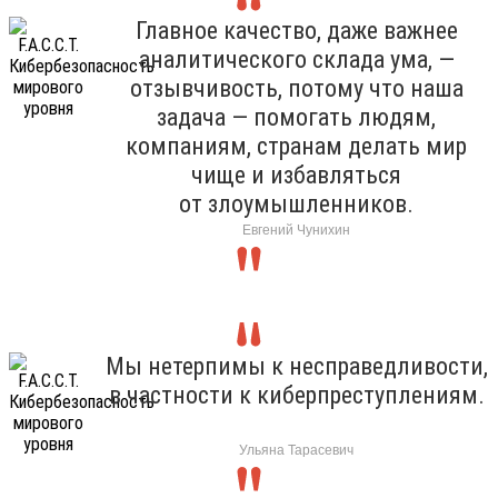
Главное качество, даже важнее
аналитического склада ума, —
отзывчивость, потому что наша
задача — помогать людям,
компаниям, странам делать мир
чище и избавляться
от злоумышленников.
Евгений Чунихин
Мы нетерпимы к несправедливости,
в частности к киберпреступлениям.
Ульяна Тарасевич