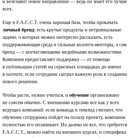
и возглавит новое направление — ведь он знает его лучше
всех.
Еще в F.A.C.C.T. очень хорошая база, чтобы прокачать
личный бренд
: есть крутые продукты и нетривиальные
задачи, о которых можно интересно рассказать, есть
поддерживающая среда и сильные коллеги-менторы, а сам
бренд — с впечатляющими медийными возможностями.
Компания предоставляет поддержку — от помощи
в публикации статей на серьезных площадках до имени
в патенте, если сотрудник сыграл важную роль в создании
нового решения.
Чтобы расти, нужно учиться, и
обучение
организовано
не совсем обычно. С внешними курсами все как у всех
ведущих компаний: если команда и тимлид считают, что
обучение сотрудника пойдет на пользу проекту, компания
полностью его оплачивает. Но далеко не все, что требуется
F.A.C.C.T., можно найти на внешних курсах, и специфика