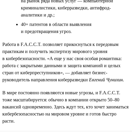
на рынок ряда новых услуг — компьютерной
криминалистики, киберразведки, антифрод-
аналитики и др.;
40+ патентов в области выявления
и предотвращения угроз.
Работа в F.A.C.C.T. позволяет прикоснуться к передовым
практикам и получить экспертизу мирового уровня
в кибербезопасности. «А еще у нас своя особая романтика:
работа с закрытыми данными и защита компаний и целых
стран от киберпреступников», — добавляет бизнес-
руководитель направления киберразведки
Евгений Чунихин
.
В мире постоянно появляются новые угрозы, и F.A.C.C.T.
тоже масштабируется: обычно в компании открыто 50–80
вакансий одновременно. Здесь ждут тех, кто хочет заниматься
кибербезопасностью на мировом уровне и готов быстро
расти.