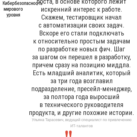
роста, в основе которого лежит
искренний интерес к работе.
Скажем, тестировщик начал
с автоматизации своих задач.
Вскоре его стали подключать
к относительно простым задачам
по разработке новых фич. Шаг
за шагом он перешел в разработку,
причем сразу на позицию миддла.
Есть младший аналитик, который
за три года возглавил
подразделение, пресейл-менеджер,
за полтора года выросший
в технического руководителя
продукта, и другие похожие истории.
Ульяна Тарасевич, ведущий специалист по привлечению
ИТ-талантов