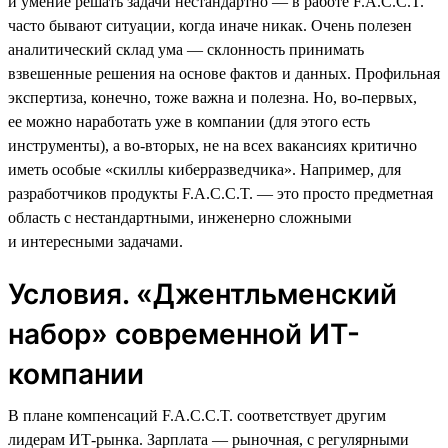
и умение решать задачи нестандартно — в работе F.A.C.C.T.
часто бывают ситуации, когда иначе никак. Очень полезен
аналитический склад ума — склонность принимать
взвешенные решения на основе фактов и данных. Профильная
экспертиза, конечно, тоже важна и полезна. Но, во-первых,
ее можно наработать уже в компании (для этого есть
инструменты), а во-вторых, не на всех вакансиях критично
иметь особые «скиллы киберразведчика». Например, для
разработчиков продукты F.A.C.C.T. — это просто предметная
область с нестандартными, инженерно сложными
и интересными задачами.
Условия. «Джентльменский
набор» современной ИТ-
компании
В плане компенсаций F.A.C.C.T. соответствует другим
лидерам ИТ-рынка. Зарплата — рыночная, с регулярными