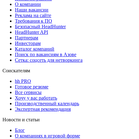
О компании
Наши вакансии
Реклама на сайте
Требования к ПО
Безопасный HeadHunter
HeadHunter API
Партнерам
Инвесторам
Каталог компаний
Поиск по вакансиям в Азове
Сетка: соцсеть для нетворкинга
Соискателям
hh PRO
Готовое резюме
Все сервисы
Хочу у вас работать
Производственный календарь
Экспертная рекомендация
Новости и статьи
Блог
О компаниях в игровой форме