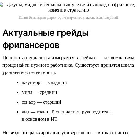
Юлия Батальцева, директор по маркетингу экосистемы EasyStaff
Актуальные грейды
фрилансеров
Ценность специалиста измеряется в грейдах — так компаниям
проще найти нужного работника. Существует принятая шкала
уровней компетентности:
джуниор — младший
мидл — средний
сеньор — старший
лид — главный специалист, руководитель,
в основном в ИТ
Не везде это ранжирование универсально — в таких нишах,