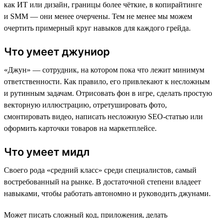
как ИТ или дизайн, границы более чёткие, в копирайтинге
и SMM — они менее очерчены. Тем не менее мы можем
очертить примерный круг навыков для каждого грейда.
Что умеет джуниор
«Джун» — сотрудник, на котором пока что лежит минимум
ответственности. Как правило, его привлекают к несложным
и рутинным задачам. Отрисовать фон в игре, сделать простую
векторную иллюстрацию, отретушировать фото,
смонтировать видео, написать несложную SEO-статью или
оформить карточки товаров на маркетплейсе.
Что умеет мидл
Своего рода «средний класс» среди специалистов, самый
востребованный на рынке. В достаточной степени владеет
навыками, чтобы работать автономно и руководить джунами.
Может писать сложный код, приложения, делать