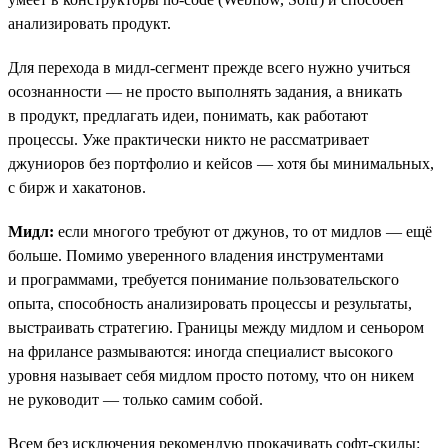
анализировать продукт.
Для перехода в мидл-сегмент прежде всего нужно учиться
осознанности — не просто выполнять задания, а вникать
в продукт, предлагать идеи, понимать, как работают
процессы. Уже практически никто не рассматривает
джуниоров без портфолио и кейсов — хотя бы минимальных,
с бирж и хакатонов.
Мидл:
eсли многого требуют от джунов, то от мидлов — ещё
больше. Помимо уверенного владения инструментами
и программами, требуется понимание пользовательского
опыта, способность анализировать процессы и результаты,
выстраивать стратегию. Границы между мидлом и сеньором
на фрилансе размываются: иногда специалист высокого
уровня называет себя мидлом просто потому, что он никем
не руководит — только самим собой.
Всем без исключения рекомендую прокачивать софт-скилы: