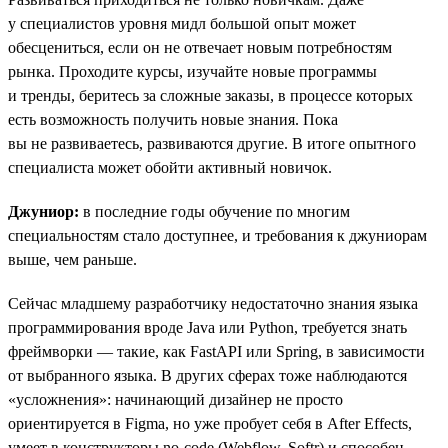
у специалистов уровня мидл большой опыт может
обесцениться, если он не отвечает новым потребностям
рынка. Проходите курсы, изучайте новые программы
и тренды, беритесь за сложные заказы, в процессе которых
есть возможность получить новые знания. Пока
вы не развиваетесь, развиваются другие. В итоге опытного
специалиста может обойти активный новичок.
Джуниор:
в последние годы обучение по многим
специальностям стало доступнее, и требования к джуниорам
выше, чем раньше.
Сейчас младшему разработчику недостаточно знания языка
программирования вроде Java или Python, требуется знать
фреймворки — такие, как FastAPI или Spring, в зависимости
от выбранного языка. В других сферах тоже наблюдаются
«усложнения»: начинающий дизайнер не просто
ориентируется в Figma, но уже пробует себя в After Effects,
умеет в конструкторы no-code (Webflow, Softr) и способен