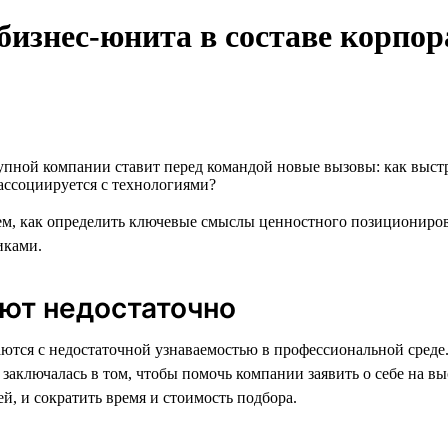
изнес-юнита в составе корпо
упной компании ставит перед командой новые вызовы: как выст
ассоциируется с технологиями?
м, как определить ключевые смыслы ценностного позициониров
иками.
ают недостаточно
ются с недостаточной узнаваемостью в профессиональной сред
 заключалась в том, чтобы помочь компании заявить о себе на 
, и сократить время и стоимость подбора.