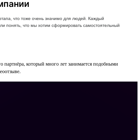
омпании
ртапа, что тоже очень значимо для людей. Каждый
дали понять, что мы хотим сформировать самостоятельный
го партнёра, который много лет занимается подобными
деоотзыве.