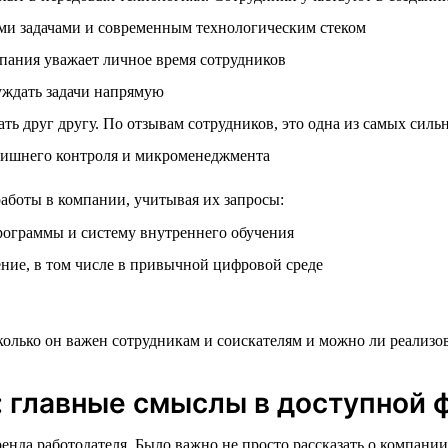
ми задачами и современным технологическим стеком
пания уважает личное время сотрудников
уждать задачи напрямую
ь друг другу. По отзывам сотрудников, это одна из самых силь
 лишнего контроля и микроменеджмента
боты в компании, учитывая их запросы:
рограммы и систему внутреннего обучения
ние, в том числе в привычной цифровой среде
лько он важен сотрудникам и соискателям и можно ли реализов
 главные смыслы в доступной 
 работодателя. Было важно не просто рассказать о компании, н