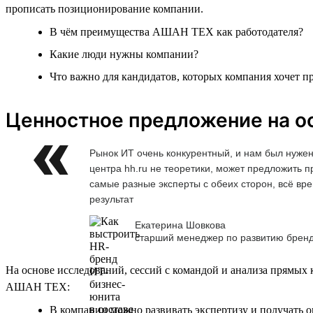
прописать позиционирование компании.
В чём преимущества АШАН ТЕХ как работодателя?
Какие люди нужны компании?
Что важно для кандидатов, которых компания хочет п
Ценностное предложение на ос
Рынок ИТ очень конкурентный, и нам был нужен
центра hh.ru не теоретики, может предложить 
самые разные эксперты с обеих сторон, всё вре
результат
Екатерина Шовкова
старший менеджер по развитию брен
На основе исследований, сессий с командой и анализа прямых
АШАН ТЕХ:
В компании можно развивать экспертизу и получать о