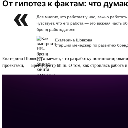
От гипотез к фактам: что дума
Для многих, кто работает у нас, важно работа
чувствует, что его работа — это важная часть
бренд работодателя
Екатерина Шовкова
старший менеджер по развитию брен
Екатерина Шовкова отмечает, что разработку позиционировани
проектами, — Бренд-центр hh.ru. О том, как строилась работа 