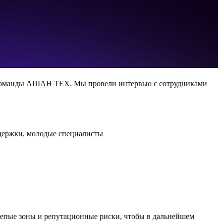
НК команды АШАН ТЕХ. Мы провели интервью с сотрудниками
держки, молодые специалисты
слепые зоны и репутационные риски, чтобы в дальнейшем