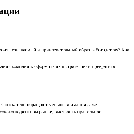
рации
роить узнаваемый и привлекательный образ работодателя? Как
ания компании, оформить их в стратегию и превратить
е. Соискатели обращают меньше внимания даже
высококонкурентном рынке, выстроить правильное