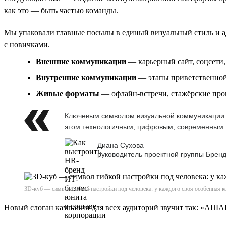
как это — быть частью команды.
Мы упаковали главные посылы в единый визуальный стиль и ад
с новичками.
Внешние коммуникации
— карьерный сайт, соцсети
Внутренние коммуникации
— этапы приветственной 
Живые форматы
— офлайн-встречи, стажёрские пр
Ключевым символом визуальной коммуникации с
этом технологичным, цифровым, современным
Диана Сухова
руководитель проектной группы Бренд
3D-куб — символ гибкой настройки под человека: у каждого своя особенная ко
Новый слоган кампании для всех аудиторий звучит так: «АШ