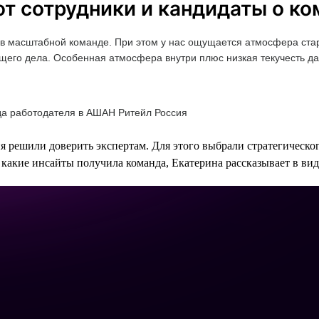
ют сотрудники и кандидаты о к
ть в масштабной команде. При этом у нас ощущается атмосфера ста
 общего дела. Особенная атмосфера внутри плюс низкая текучесть 
да работодателя в АШАН Ритейл Россия
я решили доверить экспертам. Для этого выбрали стратегическо
и какие инсайты получила команда, Екатерина рассказывает в ви