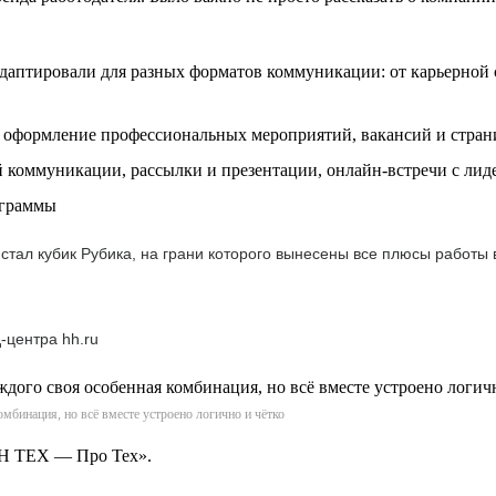
аптировали для разных форматов коммуникации: от карьерной с
, оформление профессиональных мероприятий, вакансий и стран
коммуникации, рассылки и презентации, онлайн-встречи с лид
ограммы
тал кубик Рубика, на грани которого вынесены все плюсы работы
-центра hh.ru
мбинация, но всё вместе устроено логично и чётко
АН ТЕХ — Про Тех».