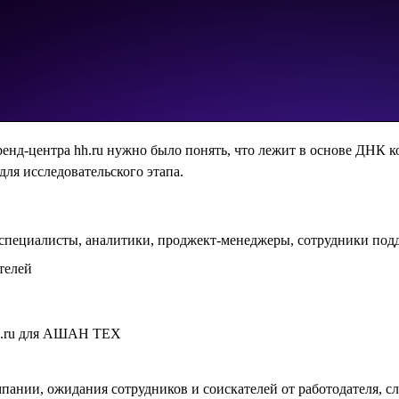
Бренд-центра hh.ru нужно было понять, что лежит в основе Д
для исследовательского этапа.
специалисты, аналитики, проджект-менеджеры, сотрудники под
телей
пании, ожидания сотрудников и соискателей от работодателя, 