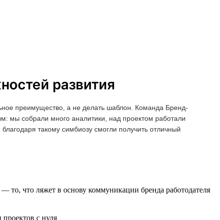
жностей развития
ьное преимущество, а не делать шаблон. Команда Бренд-
ым: мы собрали много аналитики, над проектом работали
и благодаря такому симбиозу смогли получить отличный
— то, что ляжет в основу коммуникации бренда работодателя
 проектов с нуля