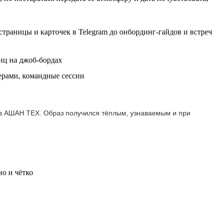
траницы и карточек в Telegram до онбординг-гайдов и встреч
иц на джоб-бордах
ерами, командные сессии
 в АШАН ТЕХ. Образ получился тёплым, узнаваемым и при