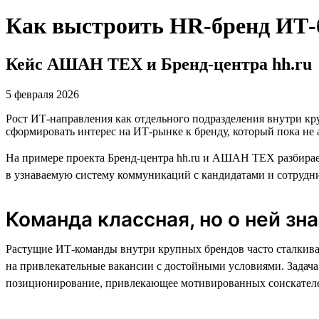
Как выстроить HR-бренд ИТ-б
Кейс АШАН ТЕХ и Бренд-центра hh.ru
5 февраля 2026
Рост ИТ-направления как отдельного подразделения внутри кр
сформировать интерес на ИТ-рынке к бренду, который пока не 
На примере проекта Бренд-центра hh.ru и АШАН ТЕХ разбирае
в узнаваемую систему коммуникаций с кандидатами и сотрудн
Команда классная, но о ней зн
Растущие ИТ-команды внутри крупных брендов часто сталкива
на привлекательные вакансии с достойными условиями. Задача
позиционирование, привлекающее мотивированных соискателей