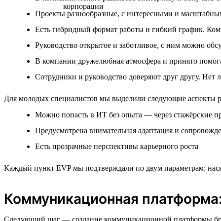
Проекты разнообразные, с интересными и масштабны
Есть гибридный формат работы и гибкий график. Ком
Руководство открытое и заботливое, с ним можно обс
В компании дружелюбная атмосфера и принято помогат
Сотрудники и руководство доверяют друг другу. Нет
Для молодых специалистов мы выделили следующие аспекты ра
Можно попасть в ИТ без опыта — через стажёрские п
Предусмотрена внимательная адаптация и сопровожде
Есть прозрачные перспективы карьерного роста
Каждый пункт EVP мы подтверждали по двум параметрам: наско
Коммуникационная платформа:
Следующий шаг — создание коммуникационной платформы бренда