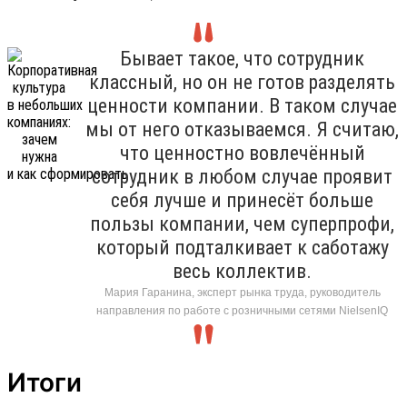
Бывает такое, что сотрудник
классный, но он не готов разделять
ценности компании. В таком случае
мы от него отказываемся. Я считаю,
что ценностно вовлечённый
сотрудник в любом случае проявит
себя лучше и принесёт больше
пользы компании, чем суперпрофи,
который подталкивает к саботажу
весь коллектив.
Мария Гаранина, эксперт рынка труда, руководитель
направления по работе с розничными сетями NielsenIQ
Итоги