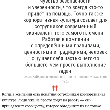
чувство безопасности
и уверенности, что всегда кто-то
придёт на помощь. Точно так же
корпоративная культура создаёт для
сотрудников современный
эквивалент того самого племени.
Работая в компании
с определёнными правилами,
ценностями и традициями, человек
ощущает себя частью чего-то
большего, чем просто выполнение
задач.
Ольга Хайдарова, бизнес-партнёр по персоналу ООО «НДТ
РУС»
Когда в компании есть понятная сотрудникам корпоративная
культура, люди уже не просто ходят на работу — они
принадлежат сообществу, которое объединяет их не только