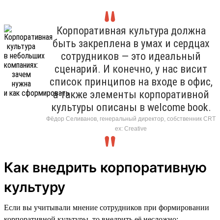
Корпоративная культура должна
быть закреплена в умах и сердцах
сотрудников — это идеальный
сценарий. И конечно, у нас висит
список принципов на входе в офис,
а также элементы корпоративной
культуры описаны в welcome book.
Фёдор Селиванов, генеральный директор, собственник CRT
ex: Creative
Как внедрить корпоративную
культуру
Если вы учитывали мнение сотрудников при формировании
корпоративной культуры, то внедрить её несложно: