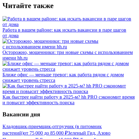
Читайте также
Работа в вашем районе: как искать вакансии в паре шагов
от дома
Осторожно, мошенники: три новые схемы с использованием
имени hh.ru
Ближе офис — меньше тревог: как работа рядом с домом
снижает уровень стресса
Как быстрее найти работу в 2025-м? hh PRO сэкономит время
и повысит эффективность поиска
Вакансии дня
Кладовщик-приемщик-отгрузчик (в питомник
растений)
от
75 000
до
85 000
₽
Зеленый Гид, Азово