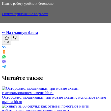
Ищите работу удобно и безопасно
Скачать приложение hh работа
↩
На главную блога
104
Читайте также
Осторожно, мошенники: три новые схемы с использованием
имени hh.ru