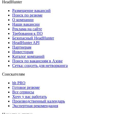
HeadHunter
Размещение вакансий
Поиск по резюме
О компании
Наши вакансии
Реклама на сайте
Требования к ПО
Безопасный HeadHunter
HeadHunter API
Партнерам
Инвесторам
Каталог компаний
Поиск по вакансиям в Азове
Сетка: соцсеть для нетворкинга
Соискателям
hh PRO
Готовое резюме
Все сервисы
Хочу у вас работать
Производственный календарь
Экспертная рекомендация