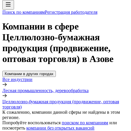
Поиск по компаниям
Регистрация работодателя
Компании в сфере
Целлюлозно-бумажная
продукция (продвижение,
оптовая торговля) в Азове
Компании в других городах
Все индустрии
Лесная промышленность, деревообработка
Целлюлозно-бумажная продукция (продвижение, оптовая
торговля)
К сожалению, компании данной сферы не найдены в этом
регионе.
Попробуйте воспользоваться
поиском по компаниям
или
посмотреть
компании без открытых вакансий