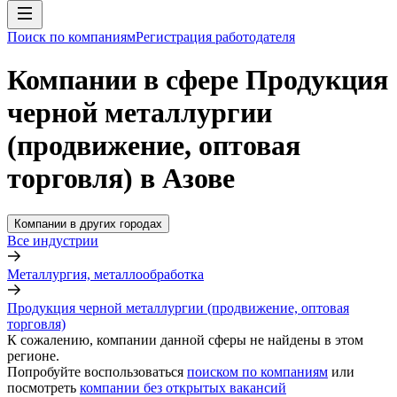
Поиск по компаниям
Регистрация работодателя
Компании в сфере Продукция
черной металлургии
(продвижение, оптовая
торговля) в Азове
Компании в других городах
Все индустрии
Металлургия, металлообработка
Продукция черной металлургии (продвижение, оптовая
торговля)
К сожалению, компании данной сферы не найдены в этом
регионе.
Попробуйте воспользоваться
поиском по компаниям
или
посмотреть
компании без открытых вакансий