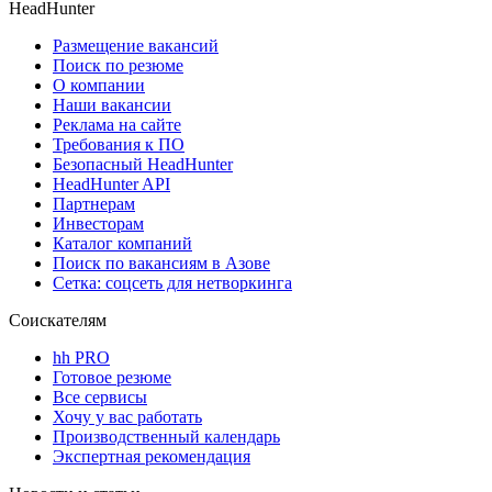
HeadHunter
Размещение вакансий
Поиск по резюме
О компании
Наши вакансии
Реклама на сайте
Требования к ПО
Безопасный HeadHunter
HeadHunter API
Партнерам
Инвесторам
Каталог компаний
Поиск по вакансиям в Азове
Сетка: соцсеть для нетворкинга
Соискателям
hh PRO
Готовое резюме
Все сервисы
Хочу у вас работать
Производственный календарь
Экспертная рекомендация