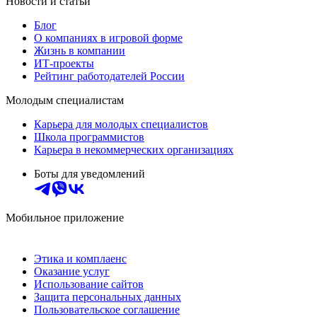
Новости и статьи
Блог
О компаниях в игровой форме
Жизнь в компании
ИТ-проекты
Рейтинг работодателей России
Молодым специалистам
Карьера для молодых специалистов
Школа программистов
Карьера в некоммерческих организациях
Боты для уведомлений
Мобильное приложение
Этика и комплаенс
Оказание услуг
Использование сайтов
Защита персональных данных
Пользовательское соглашение