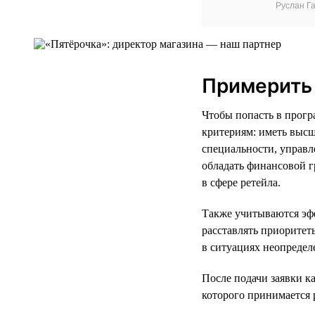
Руслан Г
Примерить 
Чтобы попасть в прогр
критериям: иметь выс
специальности, управл
обладать финансовой г
в сфере ретейла.
Также учитываются эф
расставлять приоритет
в ситуациях неопредел
После подачи заявки к
которого принимается 