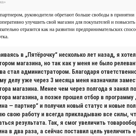
ка»
партнером, руководители обретают больше свободы в принятии 
 оперативно улучшить свой магазин для покупателей и повысить
язательно отразится как на развитии предпринимательских спосо
тка.
иваясь в „Пятёрочку“ несколько лет назад, я хотел
ором магазина, но так как у меня не было релеван
рва стал администратором. Благодаря ответственн
ему делу уже через 3 месяца меня назначили заме
тора магазина. Менее чем через полгода я занял п
тора магазина, а позже прошел отбор в программу
ина — партнер“ и получил новый статус и новые по
лю свою работу и всегда прикладываю все силы, ч
ться результата. Так, я смог увеличить товарообо
на в два раза, а сейчас поставил цель увеличить е