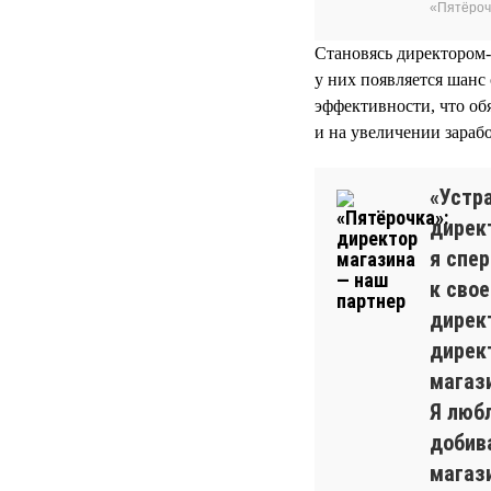
«Пятёроч
Становясь директором-
у них появляется шанс
эффективности, что об
и на увеличении зарабо
«Устра
директ
я спе
к сво
дирек
дирек
магаз
Я люб
добива
магази