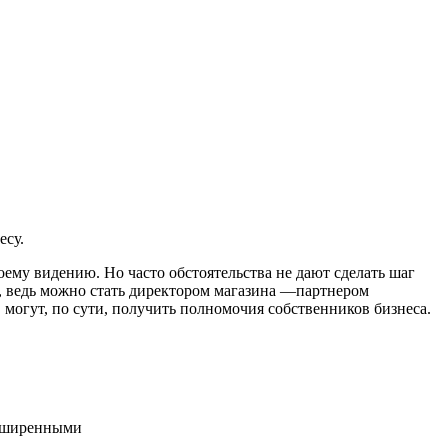
есу.
оему видению. Но часто обстоятельства не дают сделать шаг
я, ведь можно стать директором магазина —партнером
 могут, по сути, получить полномочия собственников бизнеса.
асширенными