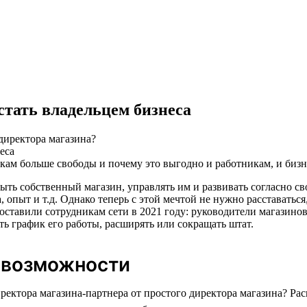
стать владельцем бизнеса
 директора магазина?
икам больше свободы и почему это выгодно и работникам, и бизн
ыть собственный магазин, управлять им и развивать согласно св
 опыт и т.д. Однако теперь с этой мечтой не нужно расставатьс
ставили сотрудникам сети в 2021 году: руководители магазинов
ть график его работы, расширять или сокращать штат.
 возможности
иректора магазина-партнера от простого директора магазина? Р