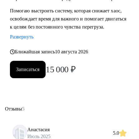
Помогаю выстроить систему, которая снижает хаос,
освобождает время для важного и помогает двигаться
к целям без постоянного чувства перегруза.
Развернуть
Ближайшая запись
10 августа 2026
15 000
₽
Записаться
Отзывы
5
Анастасия
5.0
Июль 2025