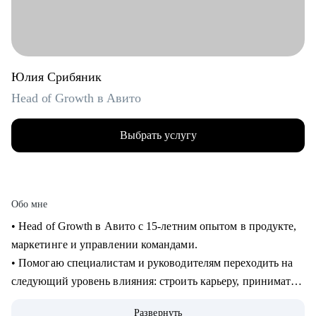
Юлия Срибяник
Head of Growth в Авито
Выбрать услугу
Обо мне
• Head of Growth в Авито с 15-летним опытом в продукте,
маркетинге и управлении командами.
• Помогаю специалистам и руководителям переходить на
следующий уровень влияния: строить карьеру, принимать
сложные решения, развивать самостоятельные команды и
Развернуть