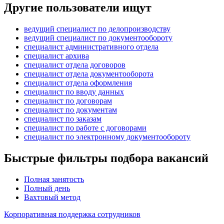
Другие пользователи ищут
ведущий специалист по делопроизводству
ведущий специалист по документообороту
специалист административного отдела
специалист архива
специалист отдела договоров
специалист отдела документооборота
специалист отдела оформления
специалист по вводу данных
специалист по договорам
специалист по документам
специалист по заказам
специалист по работе с договорами
специалист по электронному документообороту
Быстрые фильтры подбора вакансий
Полная занятость
Полный день
Вахтовый метод
Корпоративная поддержка сотрудников