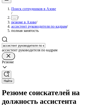
Поиск сотрудников в Азове
/
/
...
резюме в Азове
/
ассистент руководителя по кадрам
/
полная занятость
ассистент руководителя по кадрам
Резюме
Найти
Резюме соискателей на
должность ассистента