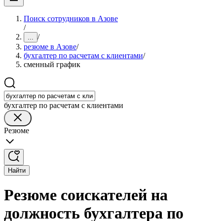
Поиск сотрудников в Азове
/
/
...
резюме в Азове
/
бухгалтер по расчетам с клиентами
/
сменный график
бухгалтер по расчетам с клиентами
Резюме
Найти
Резюме соискателей на
должность бухгалтера по