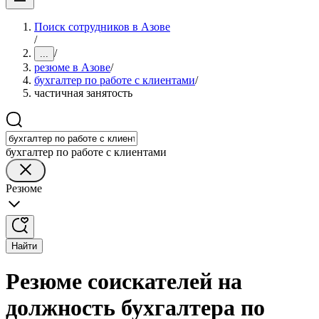
Поиск сотрудников в Азове
/
/
...
резюме в Азове
/
бухгалтер по работе с клиентами
/
частичная занятость
бухгалтер по работе с клиентами
Резюме
Найти
Резюме соискателей на
должность бухгалтера по