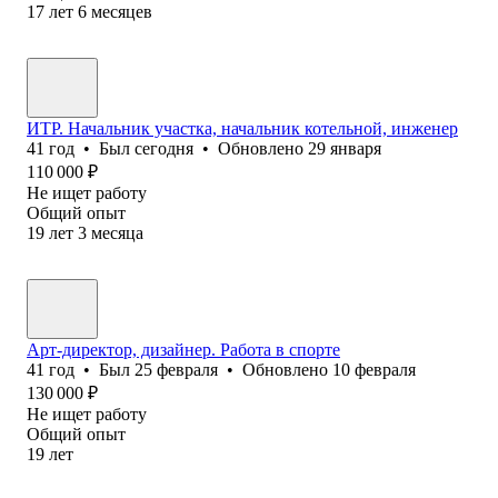
17
лет
6
месяцев
ИТР. Начальник участка, начальник котельной, инженер
41
год
•
Был
сегодня
•
Обновлено
29 января
110 000
₽
Не ищет работу
Общий опыт
19
лет
3
месяца
Арт-директор, дизайнер. Работа в спорте
41
год
•
Был
25 февраля
•
Обновлено
10 февраля
130 000
₽
Не ищет работу
Общий опыт
19
лет