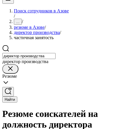
Поиск сотрудников в Азове
/
/
...
резюме в Азове
/
директор производства
/
частичная занятость
директор производства
Резюме
Найти
Резюме соискателей на
должность директора