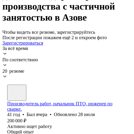
производства с частичной
занятостью в Азове
Чтобы видеть все резюме, зарегистрируйтесь
После регистрации покажем ещё 2 и откроем фото
Зарегистрироваться
За всё время
По соответствию
20 резюме
Производитель работ, начальник ПТО, инженер по
сварке.
41
год
•
Был
вчера
•
Обновлено
28 июля
200 000
₽
Активно ищет работу
Общий опыт