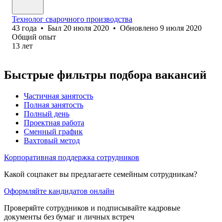
Технолог сварочного производства
43
года
•
Был
20 июля 2020
•
Обновлено
9 июля 2020
Общий опыт
13
лет
Быстрые фильтры подбора вакансий
Частичная занятость
Полная занятость
Полный день
Проектная работа
Сменный график
Вахтовый метод
Корпоративная поддержка сотрудников
Какой соцпакет вы предлагаете семейным сотрудникам?
Оформляйте кандидатов онлайн
Проверяйте сотрудников и подписывайте кадровые
документы без бумаг и личных встреч