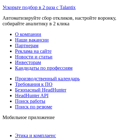
Ускорьте подбор в 2 раза с Talantix
Автоматизируйте сбор откликов, настройте воронку,
собирайте аналитику в 2 клика
О компании
Наши вакансии
Партнерам
Реклама на сайте
Новости и статьи
Инвесторам
Кандидаты по профессиям
Производственный календарь
Требования к ПО
Безопасный HeadHunter
HeadHunter API
Поиск работы
Поиск по резюме
Мобильное приложение
Этика и комплаенс