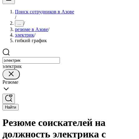
Поиск сотрудников в Азове
/
/
...
резюме в Азове
/
электрик
/
гибкий график
электрик
Резюме
Найти
Резюме соискателей на
должность электрика с