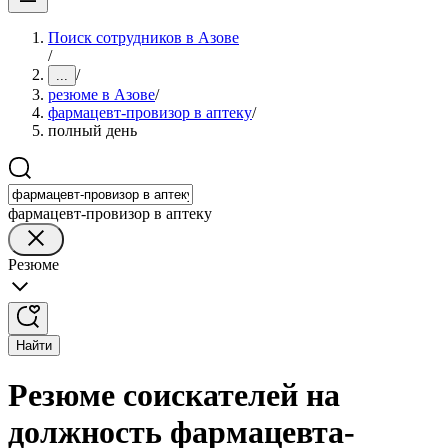
Поиск сотрудников в Азове
/
/
...
резюме в Азове
/
фармацевт-провизор в аптеку
/
полный день
фармацевт-провизор в аптеку
Резюме
Найти
Резюме соискателей на
должность фармацевта-