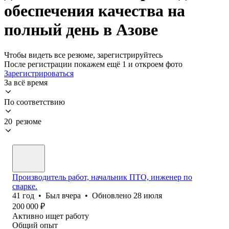
обеспечения качества на
полный день в Азове
Чтобы видеть все резюме, зарегистрируйтесь
После регистрации покажем ещё 1 и откроем фото
Зарегистрироваться
За всё время
По соответствию
20 резюме
Производитель работ, начальник ПТО, инженер по
сварке.
41
год
•
Был
вчера
•
Обновлено
28 июля
200 000
₽
Активно ищет работу
Общий опыт