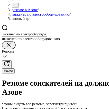
/
/
...
резюме в Азове
/
инженер по электрооборудованию
/
полный день
инженер по электрооборудованию
Резюме
Найти
Резюме соискателей на должн
Азове
Чтобы видеть все резюме, зарегистрируйтесь
После регистрации покажем ещё 1 и откроем фото