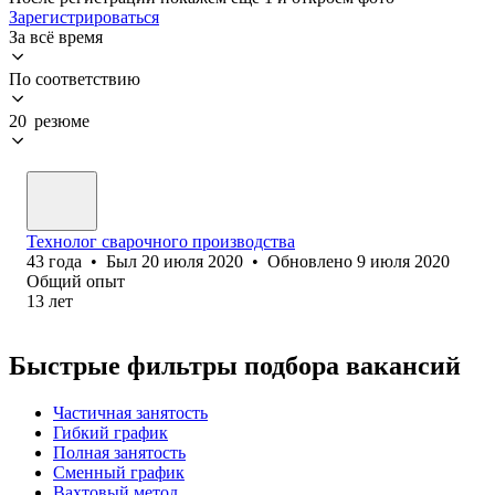
Зарегистрироваться
За всё время
По соответствию
20 резюме
Технолог сварочного производства
43
года
•
Был
20 июля 2020
•
Обновлено
9 июля 2020
Общий опыт
13
лет
Быстрые фильтры подбора вакансий
Частичная занятость
Гибкий график
Полная занятость
Сменный график
Вахтовый метод