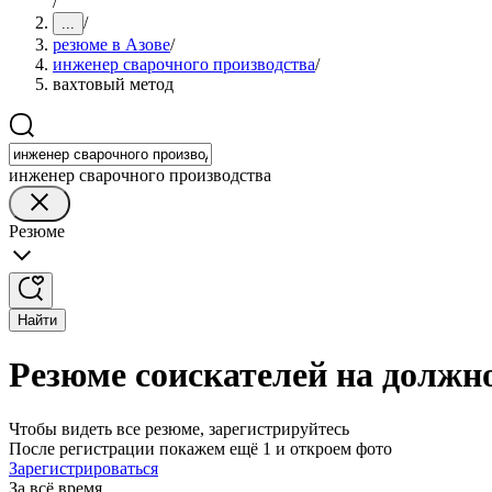
/
/
...
резюме в Азове
/
инженер сварочного производства
/
вахтовый метод
инженер сварочного производства
Резюме
Найти
Резюме соискателей на должно
Чтобы видеть все резюме, зарегистрируйтесь
После регистрации покажем ещё 1 и откроем фото
Зарегистрироваться
За всё время