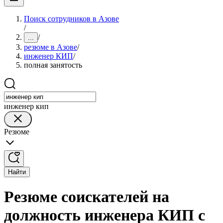
Поиск сотрудников в Азове
/
/
...
резюме в Азове
/
инженер КИП
/
полная занятость
инженер кип
Резюме
Найти
Резюме соискателей на
должность инженера КИП с