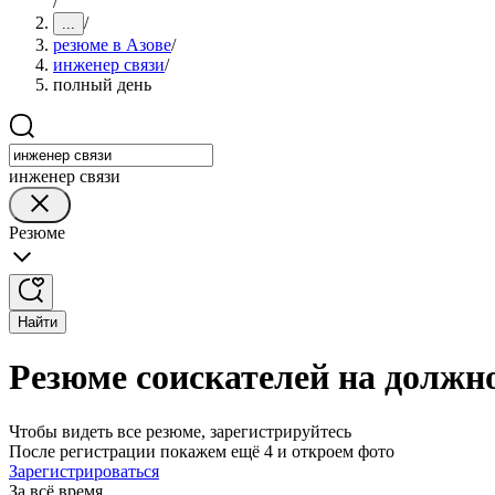
/
/
...
резюме в Азове
/
инженер связи
/
полный день
инженер связи
Резюме
Найти
Резюме соискателей на должно
Чтобы видеть все резюме, зарегистрируйтесь
После регистрации покажем ещё 4 и откроем фото
Зарегистрироваться
За всё время