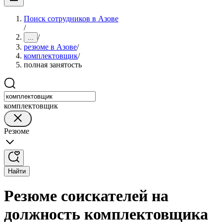
Поиск сотрудников в Азове
/
/
...
резюме в Азове
/
комплектовщик
/
полная занятость
комплектовщик
Резюме
Найти
Резюме соискателей на
должность комплектовщика