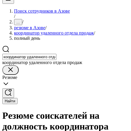
Поиск сотрудников в Азове
/
/
...
резюме в Азове
/
координатор удаленного отдела продаж
/
полный день
координатор удаленного отдела продаж
Резюме
Найти
Резюме соискателей на
должность координатора