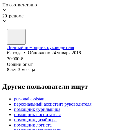
По соответствию
20 резюме
Личный помощник руководителя
62
года
•
Обновлено
24 января 2018
30 000
₽
Общий опыт
8
лет
3
месяца
Другие пользователи ищут
personal assistant
персональный ассистент руководителя
помощник бурильщика
помощник воспитателя
помощник дизайнера
помощник логиста