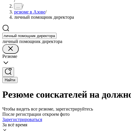
/
/
...
резюме в Азове
/
личный помощник директора
личный помощник директора
Резюме
Найти
Резюме соискателей на должн
Чтобы видеть все резюме, зарегистрируйтесь
После регистрации откроем фото
Зарегистрироваться
За всё время