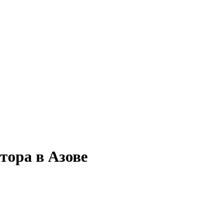
тора в Азове