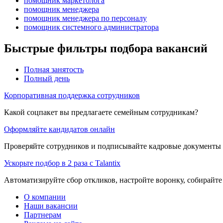
помощник маркетолога
помощник менеджера
помощник менеджера по персоналу
помощник системного администратора
Быстрые фильтры подбора вакансий
Полная занятость
Полный день
Корпоративная поддержка сотрудников
Какой соцпакет вы предлагаете семейным сотрудникам?
Оформляйте кандидатов онлайн
Проверяйте сотрудников и подписывайте кадровые документы 
Ускорьте подбор в 2 раза с Talantix
Автоматизируйте сбор откликов, настройте воронку, собирайте
О компании
Наши вакансии
Партнерам