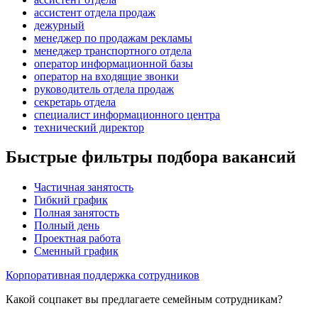
ассистент отдела продаж
дежурный
менеджер по продажам рекламы
менеджер транспортного отдела
оператор информационной базы
оператор на входящие звонки
руководитель отдела продаж
секретарь отдела
специалист информационного центра
технический директор
Быстрые фильтры подбора вакансий
Частичная занятость
Гибкий график
Полная занятость
Полный день
Проектная работа
Сменный график
Корпоративная поддержка сотрудников
Какой соцпакет вы предлагаете семейным сотрудникам?