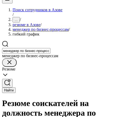
Поиск сотрудников в Азове
/
/
...
резюме в Азове
/
менеджер по бизнес-процессам
/
гибкий график
менеджер по бизнес-процессам
Резюме
Найти
Резюме соискателей на
должность менеджера по