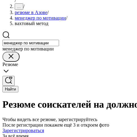
/
/
...
резюме в Азове
/
менеджер по мотивации
/
вахтовый метод
менеджер по мотивации
Резюме
Найти
Резюме соискателей на должн
Чтобы видеть все резюме, зарегистрируйтесь
После регистрации покажем ещё 3 и откроем фото
Зарегистрироваться
За всё время