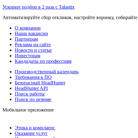
Ускорьте подбор в 2 раза с Talantix
Автоматизируйте сбор откликов, настройте воронку, собирайте
О компании
Наши вакансии
Партнерам
Реклама на сайте
Новости и статьи
Инвесторам
Кандидаты по профессиям
Производственный календарь
Требования к ПО
Безопасный HeadHunter
HeadHunter API
Поиск работы
Поиск по резюме
Мобильное приложение
Этика и комплаенс
Оказание услуг