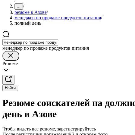
/
/
...
резюме в Азове
/
менеджер по продаже продуктов питания
/
полный день
менеджер по продаже продуктов питания
Резюме
Найти
Резюме соискателей на должн
день в Азове
Чтобы видеть все резюме, зарегистрируйтесь
После регистрации покажем ещё 2 и откроем фото