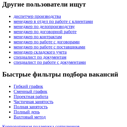
Другие пользователи ищут
диспетчер производства
менеджер в отдел по работе с клиентами
менеджер по делопроизводству
менеджер по договорной работе
менеджер по контрактам
менеджер по работе с договорами
менеджер по работе с поставщиками
менеджер складского учета
специалист по документам
специалист по работе с документами
Быстрые фильтры подбора вакансий
Гибкий график
Сменный график
Проектная работа
Частичная занятость
Полная занятость
Полный день
Вахтовый метод
Корпоративная поддержка сотрудников