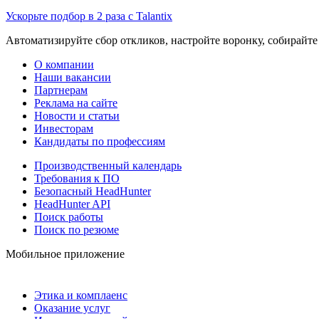
Ускорьте подбор в 2 раза с Talantix
Автоматизируйте сбор откликов, настройте воронку, собирайте
О компании
Наши вакансии
Партнерам
Реклама на сайте
Новости и статьи
Инвесторам
Кандидаты по профессиям
Производственный календарь
Требования к ПО
Безопасный HeadHunter
HeadHunter API
Поиск работы
Поиск по резюме
Мобильное приложение
Этика и комплаенс
Оказание услуг