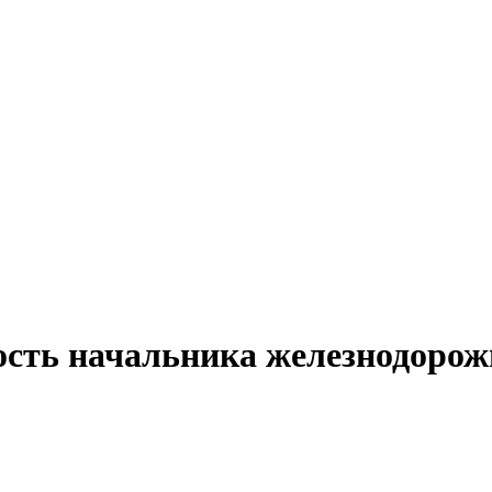
ость начальника железнодорожн