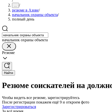
/
/
...
резюме в Азове
/
начальник охраны объекта
/
полный день
начальник охраны объекта
Резюме
Найти
Резюме соискателей на должн
Чтобы видеть все резюме, зарегистрируйтесь
После регистрации покажем ещё 9 и откроем фото
Зарегистрироваться
За всё время