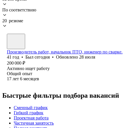
По соответствию
20 резюме
Производитель работ, начальник ПТО, инженер по сварке.
41
год
•
Был
сегодня
•
Обновлено
28 июля
200 000
₽
Активно ищет работу
Общий опыт
17
лет
6
месяцев
Быстрые фильтры подбора вакансий
Сменный график
Гибкий график
Проектная работа
Частичная занятость