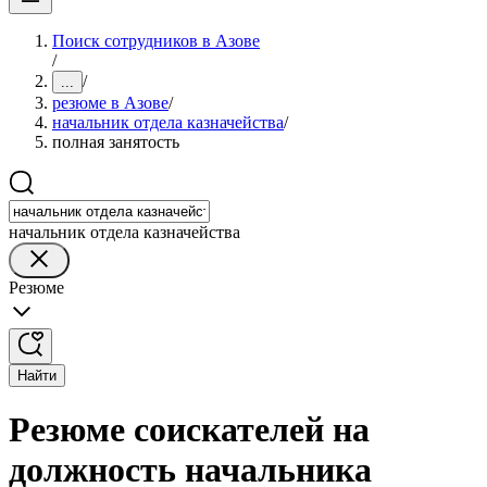
Поиск сотрудников в Азове
/
/
...
резюме в Азове
/
начальник отдела казначейства
/
полная занятость
начальник отдела казначейства
Резюме
Найти
Резюме соискателей на
должность начальника