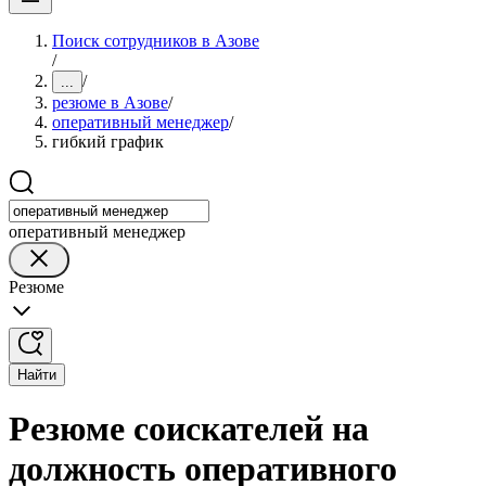
Поиск сотрудников в Азове
/
/
...
резюме в Азове
/
оперативный менеджер
/
гибкий график
оперативный менеджер
Резюме
Найти
Резюме соискателей на
должность оперативного