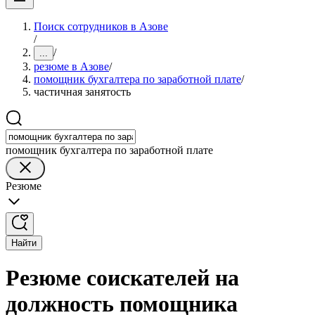
Поиск сотрудников в Азове
/
/
...
резюме в Азове
/
помощник бухгалтера по заработной плате
/
частичная занятость
помощник бухгалтера по заработной плате
Резюме
Найти
Резюме соискателей на
должность помощника