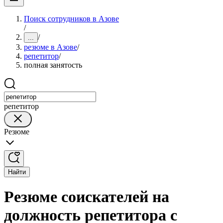
Поиск сотрудников в Азове
/
/
...
резюме в Азове
/
репетитор
/
полная занятость
репетитор
Резюме
Найти
Резюме соискателей на
должность репетитора с