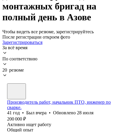
монтажных бригад на
полный день в Азове
Чтобы видеть все резюме, зарегистрируйтесь
После регистрации откроем фото
Зарегистрироваться
За всё время
По соответствию
20 резюме
Производитель работ, начальник ПТО, инженер по
сварке.
41
год
•
Был
вчера
•
Обновлено
28 июля
200 000
₽
Активно ищет работу
Общий опыт