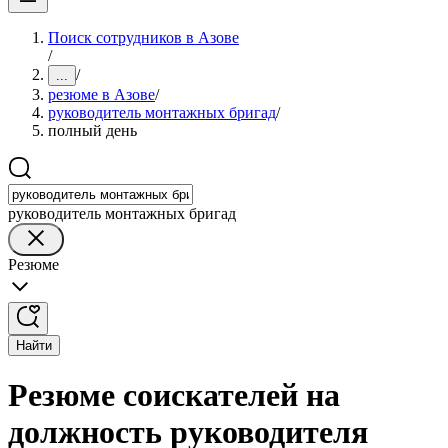
Поиск сотрудников в Азове
/
/
...
резюме в Азове
/
руководитель монтажных бригад
/
полный день
руководитель монтажных бригад
Резюме
Найти
Резюме соискателей на
должность руководителя