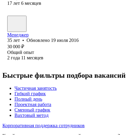
17
лет
6
месяцев
Менеджер
35
лет
•
Обновлено
19 июля 2016
30 000
₽
Общий опыт
2
года
11
месяцев
Быстрые фильтры подбора вакансий
Частичная занятость
Гибкий график
Полный день
Проектная работа
Сменный график
Вахтовый метод
Корпоративная поддержка сотрудников