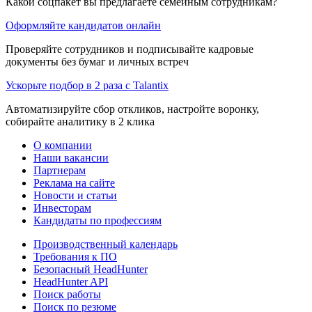
Какой соцпакет вы предлагаете семейным сотрудникам?
Оформляйте кандидатов онлайн
Проверяйте сотрудников и подписывайте кадровые
документы без бумаг и личных встреч
Ускорьте подбор в 2 раза с Talantix
Автоматизируйте сбор откликов, настройте воронку,
собирайте аналитику в 2 клика
О компании
Наши вакансии
Партнерам
Реклама на сайте
Новости и статьи
Инвесторам
Кандидаты по профессиям
Производственный календарь
Требования к ПО
Безопасный HeadHunter
HeadHunter API
Поиск работы
Поиск по резюме