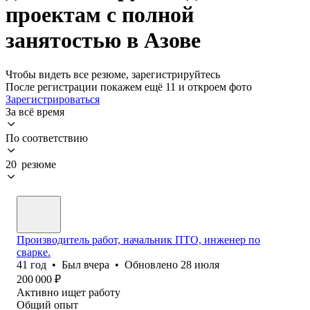
проектам с полной
занятостью в Азове
Чтобы видеть все резюме, зарегистрируйтесь
После регистрации покажем ещё 11 и откроем фото
Зарегистрироваться
За всё время
По соответствию
20 резюме
Производитель работ, начальник ПТО, инженер по
сварке.
41
год
•
Был
вчера
•
Обновлено
28 июля
200 000
₽
Активно ищет работу
Общий опыт