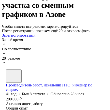
участка со сменным
графиком в Азове
Чтобы видеть все резюме, зарегистрируйтесь
После регистрации покажем ещё 20 и откроем фото
Зарегистрироваться
За всё время
По соответствию
20 резюме
Производитель работ, начальник ПТО, инженер по
сварке.
41
год
•
Был
8 августа
•
Обновлено
28 июля
200 000
₽
Активно ищет работу
Общий опыт