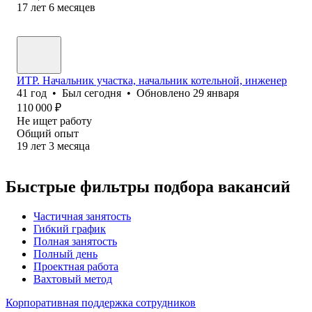
17
лет
6
месяцев
ИТР. Начальник участка, начальник котельной, инженер
41
год
•
Был
сегодня
•
Обновлено
29 января
110 000
₽
Не ищет работу
Общий опыт
19
лет
3
месяца
Быстрые фильтры подбора вакансий
Частичная занятость
Гибкий график
Полная занятость
Полный день
Проектная работа
Вахтовый метод
Корпоративная поддержка сотрудников