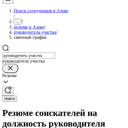
Поиск сотрудников в Азове
/
/
...
резюме в Азове
/
руководитель участка
/
сменный график
руководитель участка
Резюме
Найти
Резюме соискателей на
должность руководителя