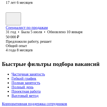
17
лет
6
месяцев
Специалист по продажам
31
год
•
Была
5 июля
•
Обновлено
10 января
50 000
₽
Предложили работу, решает
Общий опыт
4
года
8
месяцев
Быстрые фильтры подбора вакансий
Частичная занятость
Гибкий график
Полная занятость
Полный день
Проектная работа
Вахтовый метод
Корпоративная поддержка сотрудников