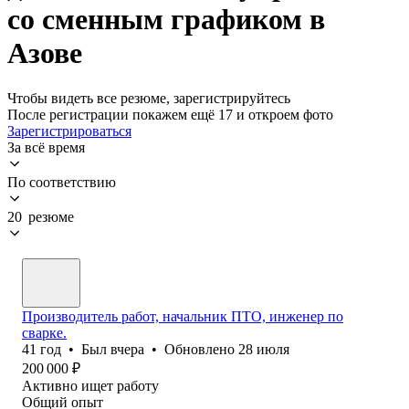
со сменным графиком в
Азове
Чтобы видеть все резюме, зарегистрируйтесь
После регистрации покажем ещё 17 и откроем фото
Зарегистрироваться
За всё время
По соответствию
20 резюме
Производитель работ, начальник ПТО, инженер по
сварке.
41
год
•
Был
вчера
•
Обновлено
28 июля
200 000
₽
Активно ищет работу
Общий опыт