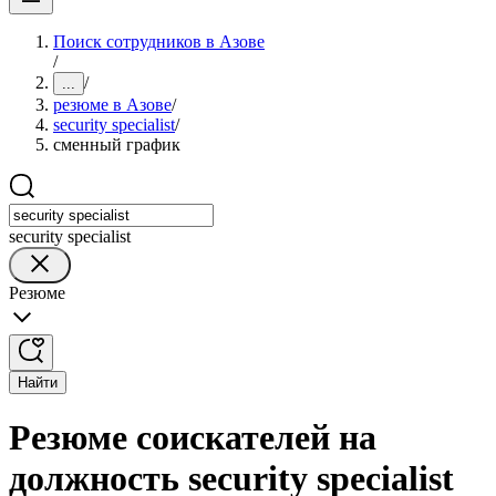
Поиск сотрудников в Азове
/
/
...
резюме в Азове
/
security specialist
/
сменный график
security specialist
Резюме
Найти
Резюме соискателей на
должность security specialist