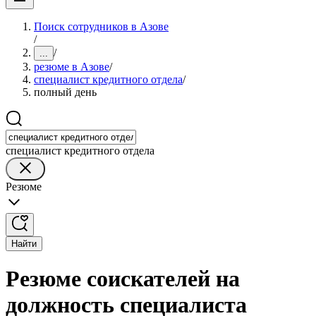
Поиск сотрудников в Азове
/
/
...
резюме в Азове
/
специалист кредитного отдела
/
полный день
специалист кредитного отдела
Резюме
Найти
Резюме соискателей на
должность специалиста