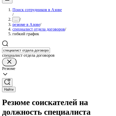
Поиск сотрудников в Азове
/
/
...
резюме в Азове
/
специалист отдела договоров
/
гибкий график
специалист отдела договоров
Резюме
Найти
Резюме соискателей на
должность специалиста