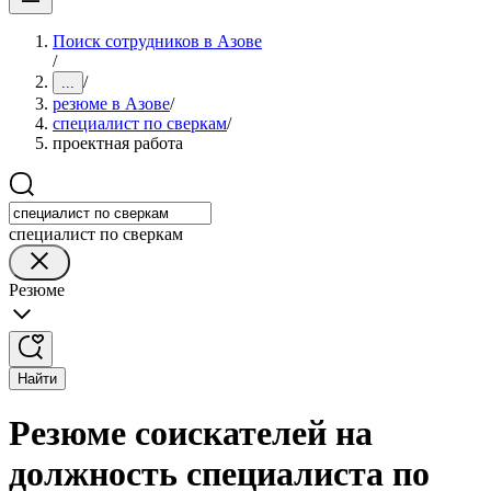
Поиск сотрудников в Азове
/
/
...
резюме в Азове
/
специалист по сверкам
/
проектная работа
специалист по сверкам
Резюме
Найти
Резюме соискателей на
должность специалиста по